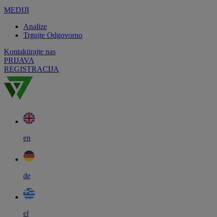
MEDIJI
Analize
Trgujte Odgovorno
Kontaktirajte nas
PRIJAVA
REGISTRACIJA
en
de
el