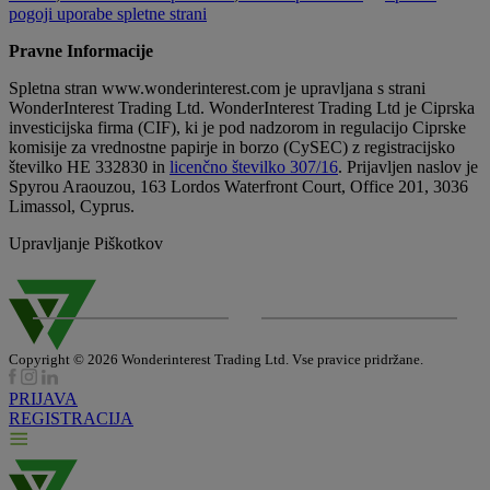
pogoji uporabe spletne strani
Pravne Informacije
Spletna stran www.wonderinterest.com je upravljana s strani
WonderInterest Trading Ltd. WonderInterest Trading Ltd je Ciprska
investicijska firma (CIF), ki je pod nadzorom in regulacijo Ciprske
komisije za vrednostne papirje in borzo (CySEC) z registracijsko
številko HE 332830 in
licenčno številko 307/16
. Prijavljen naslov je
Spyrou Araouzou, 163 Lordos Waterfront Court, Office 201, 3036
Limassol, Cyprus.
Upravljanje Piškotkov
Copyright © 2026 Wonderinterest Trading Ltd. Vse pravice pridržane.
PRIJAVA
REGISTRACIJA