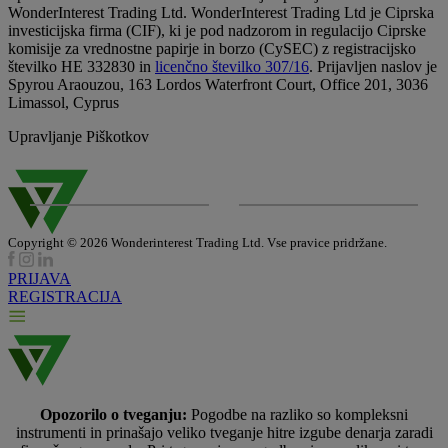
WonderInterest Trading Ltd. WonderInterest Trading Ltd je Ciprska
investicijska firma (CIF), ki je pod nadzorom in regulacijo Ciprske
komisije za vrednostne papirje in borzo (CySEC) z registracijsko
številko HE 332830 in
licenčno številko 307/16
. Prijavljen naslov je
Spyrou Araouzou, 163 Lordos Waterfront Court, Office 201, 3036
Limassol, Cyprus
Upravljanje Piškotkov
Copyright © 2026 Wonderinterest Trading Ltd. Vse pravice pridržane.
PRIJAVA
REGISTRACIJA
Opozorilo o tveganju:
Pogodbe na razliko so kompleksni
instrumenti in prinašajo veliko tveganje hitre izgube denarja zaradi