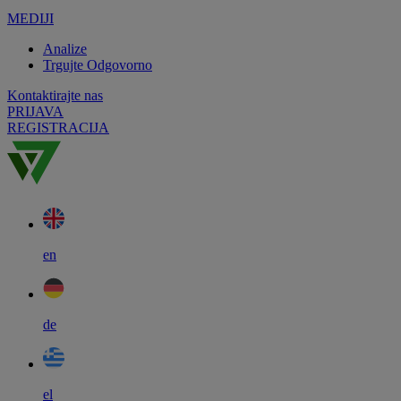
MEDIJI
Analize
Trgujte Odgovorno
Kontaktirajte nas
PRIJAVA
REGISTRACIJA
en
de
el