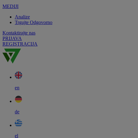
MEDIJI
Analize
Trgujte Odgovorno
Kontaktirajte nas
PRIJAVA
REGISTRACIJA
en
de
el