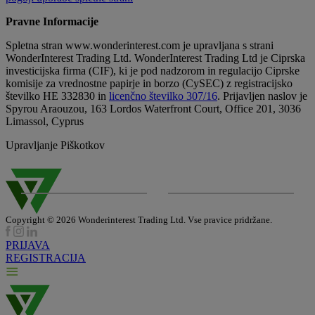
Pravne Informacije
Spletna stran www.wonderinterest.com je upravljana s strani
WonderInterest Trading Ltd. WonderInterest Trading Ltd je Ciprska
investicijska firma (CIF), ki je pod nadzorom in regulacijo Ciprske
komisije za vrednostne papirje in borzo (CySEC) z registracijsko
številko HE 332830 in
licenčno številko 307/16
. Prijavljen naslov je
Spyrou Araouzou, 163 Lordos Waterfront Court, Office 201, 3036
Limassol, Cyprus
Upravljanje Piškotkov
Copyright © 2026 Wonderinterest Trading Ltd. Vse pravice pridržane.
PRIJAVA
REGISTRACIJA