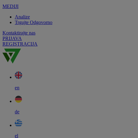
MEDIJI
Analize
Trgujte Odgovorno
Kontaktirajte nas
PRIJAVA
REGISTRACIJA
en
de
el