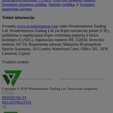
Duomenų apsaugos politika
,
Slapukų politika
, ir
Svetainės
naudojimo sąlygos
.
Teisinė informacija
Svetainę
www.wonderinterest.com
valdo Wonderinterest Trading
Ltd. Wonderinterest Trading Ltd yra Kipro investicinė įmonė (CIF),
prižiūrima ir reguliuojama Kipro vertybinių popierių ir biržos
komisijos (CySEC), registracijos numeris HE 332830, licencijos
numeris 307/16. Registruotas adresas: Makariou III prospektas
Spyrou Araouzou, 163 Lordos Waterfront Court, Office 201, 3036
Limassol, Cyprus
Tvarkyti cookies
Copyright © 2026 Wonderinterest Trading Ltd. Visos teisės saugomos.
PRISIJUNGTI
REGISTRUOTIS