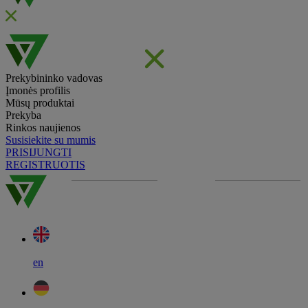
Prekybininko vadovas
Įmonės profilis
Mūsų produktai
Prekyba
Rinkos naujienos
Susisiekite su mumis
PRISIJUNGTI
REGISTRUOTIS
en