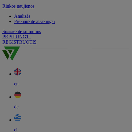
Rinkos naujienos
Analizės
Prekiaukite atsakingai
Susisiekite su mumis
PRISIJUNGTI
REGISTRUOTIS
en
de
el