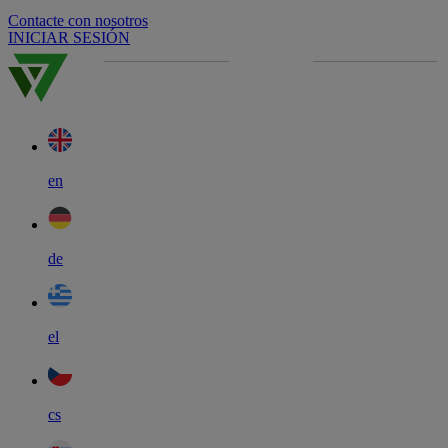
Contacte con nosotros
INICIAR SESIÓN
en
de
el
cs