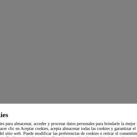
ies
s para almacenar, acceder y procesar datos personales para brindarle la mejor 
hacer clic en Aceptar cookies, acepta almacenar todas las cookies y garantizar el
el sitio web. Puede modificar las preferencias de cookies o retirar el consentim