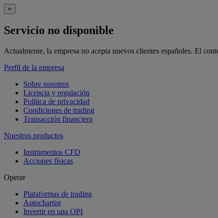
×
Servicio no disponible
Actualmente, la empresa no acepta nuevos clientes españoles. El conten
Perfil de la empresa
Sobre nosotros
Licencia y regulación
Política de privacidad
Condiciones de trading
Transacción financiera
Nuestros productos
Instrumentos CFD
Acciones físicas
Operar
Plataformas de trading
Autochartist
Invertir en una OPI