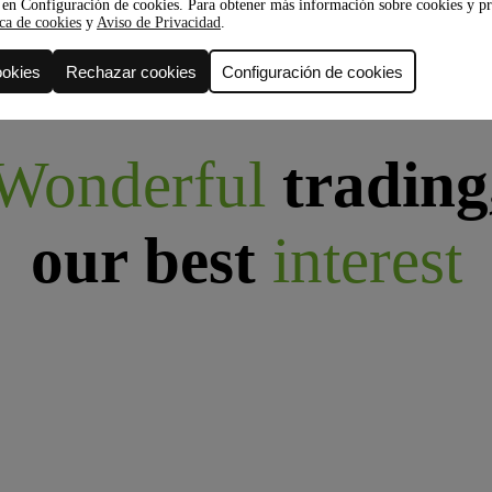
 en Configuración de cookies. Para obtener más información sobre cookies y pr
ica de cookies
y
Aviso de Privacidad
.
ookies
Rechazar cookies
Configuración de cookies
Wonderful
trading
our best
interest