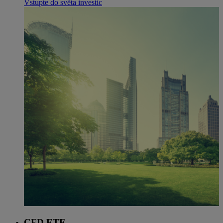
Vstupte do světa investic
CFD ETF