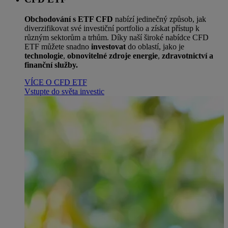
Obchodování s ETF CFD
nabízí jedinečný způsob, jak
diverzifikovat své investiční portfolio a získat přístup k
různým sektorům a trhům. Díky naší široké nabídce CFD
ETF můžete snadno
investovat
do oblastí, jako je
technologie
,
obnovitelné zdroje energie
,
zdravotnictví a
finanční služby.
VÍCE O CFD ETF
Vstupte do světa investic