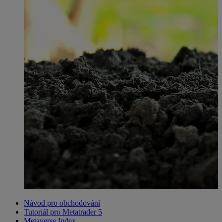
Návod pro obchodování
Tutoriál pro Metatrader 5
Metaverse Index