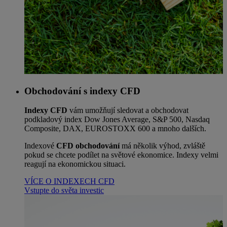
Obchodování s indexy CFD
Indexy CFD
vám umožňují sledovat a obchodovat
podkladový index Dow Jones Average, S&P 500, Nasdaq
Composite, DAX, EUROSTOXX 600 a mnoho dalších.
Indexové
CFD obchodování
má několik výhod, zvláště
pokud se chcete podílet na světové ekonomice. Indexy velmi
reagují na ekonomickou situaci.
VÍCE O INDEXECH CFD
Vstupte do světa investic