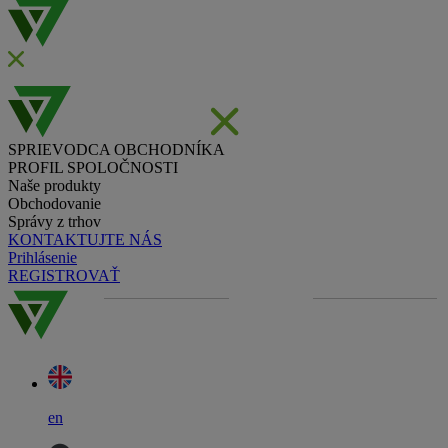
SPRIEVODCA OBCHODNÍKA
PROFIL SPOLOČNOSTI
Naše produkty
Obchodovanie
Správy z trhov
KONTAKTUJTE NÁS
Prihlásenie
REGISTROVAŤ
en