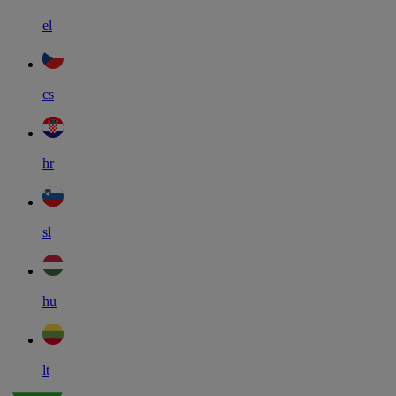
el
cs
hr
sl
hu
lt