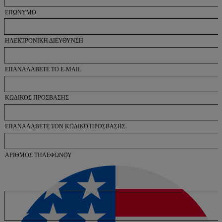
ΕΠΏΝΥΜΟ
ΗΛΕΚΤΡΟΝΙΚΉ ΔΙΕΎΘΥΝΣΗ
ΕΠΑΝΑΛΆΒΕΤΕ ΤΟ E-MAIL
ΚΩΔΙΚΌΣ ΠΡΌΣΒΑΣΗΣ
ΕΠΑΝΑΛΆΒΕΤΕ ΤΟΝ ΚΩΔΙΚΌ ΠΡΌΣΒΑΣΗΣ
ΑΡΙΘΜΌΣ ΤΗΛΕΦΏΝΟΥ