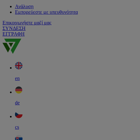
Ανάλυση
Εμπορεύεστε με υπευθυνότητα
Επικοινωνήστε μαζί μας
ΣΥΝΔΕΣΗ
ΕΓΓΡΑΦΗ
en
de
cs