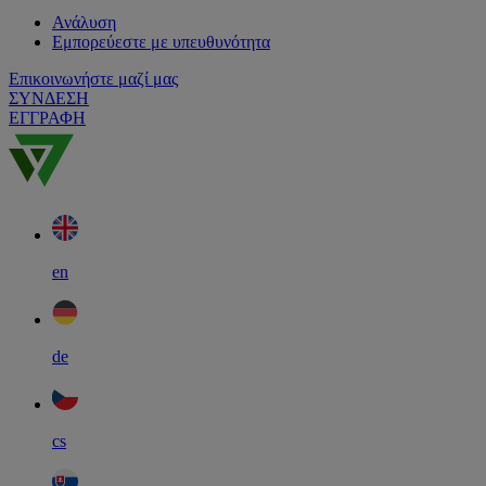
Ανάλυση
Εμπορεύεστε με υπευθυνότητα
Επικοινωνήστε μαζί μας
ΣΥΝΔΕΣΗ
ΕΓΓΡΑΦΗ
en
de
cs