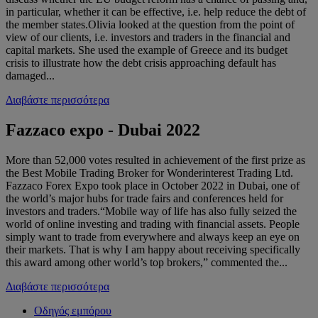
in particular, whether it can be effective, i.e. help reduce the debt of
the member states.Olivia looked at the question from the point of
view of our clients, i.e. investors and traders in the financial and
capital markets. She used the example of Greece and its budget
crisis to illustrate how the debt crisis approaching default has
damaged...
Διαβάστε περισσότερα
Fazzaco expo - Dubai 2022
More than 52,000 votes resulted in achievement of the first prize as
the Best Mobile Trading Broker for Wonderinterest Trading Ltd.
Fazzaco Forex Expo took place in October 2022 in Dubai, one of
the world’s major hubs for trade fairs and conferences held for
investors and traders.“Mobile way of life has also fully seized the
world of online investing and trading with financial assets. People
simply want to trade from everywhere and always keep an eye on
their markets. That is why I am happy about receiving specifically
this award among other world’s top brokers,” commented the...
Διαβάστε περισσότερα
Οδηγός εμπόρου