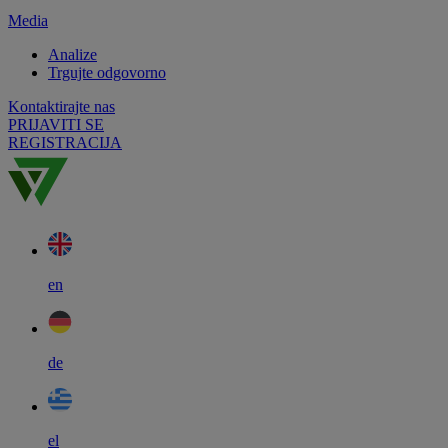
Media
Analize
Trgujte odgovorno
Kontaktirajte nas
PRIJAVITI SE
REGISTRACIJA
en
de
el