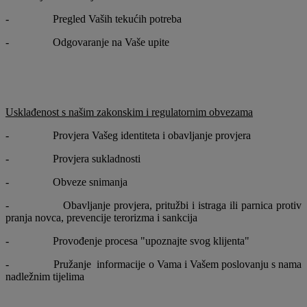
- Pregled Vaših tekućih potreba
- Odgovaranje na Vaše upite
Usklađenost s našim zakonskim i regulatornim obvezama
- Provjera Vašeg identiteta i obavljanje provjera
- Provjera sukladnosti
- Obveze snimanja
- Obavljanje provjera, pritužbi i istraga ili parnica protiv
pranja novca, prevencije terorizma i sankcija
- Provođenje procesa "upoznajte svog klijenta"
- Pružanje informacije o Vama i Vašem poslovanju s nama
nadležnim tijelima