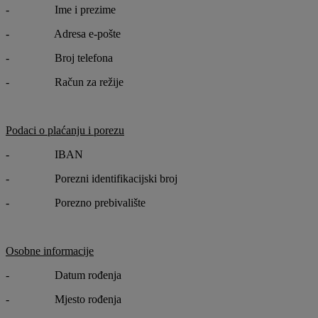
- Ime i prezime
- Adresa e-pošte
- Broj telefona
- Račun za režije
Podaci o plaćanju i porezu
- IBAN
- Porezni identifikacijski broj
- Porezno prebivalište
Osobne informacije
- Datum rođenja
- Mjesto rođenja