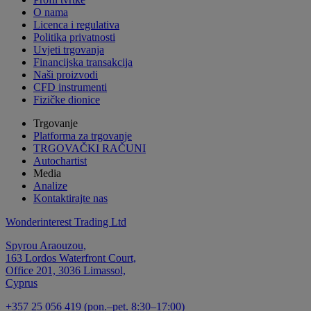
O nama
Licenca i regulativa
Politika privatnosti
Uvjeti trgovanja
Financijska transakcija
Naši proizvodi
CFD instrumenti
Fizičke dionice
Trgovanje
Platforma za trgovanje
TRGOVAČKI RAČUNI
Autochartist
Media
Analize
Kontaktirajte nas
Wonderinterest Trading Ltd
Spyrou Araouzou,
163 Lordos Waterfront Court,
Office 201, 3036 Limassol,
Cyprus
+357 25 056 419 (pon.–pet. 8:30–17:00)