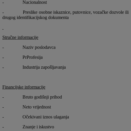
- Nacionalnost
- Preslike osobne iskaznice, putovnice, vozačke dozvole ili
drugog identifikacijskog dokumenta
Stručne informacije
- Naziv poslodavca
- PrProfesija
- Industrija zapošljavanja
Financijske informacije
- Bruto godišnji prihod
- Neto vrijednost
- Očekivani iznos ulaganja
- Znanje i iskustvo