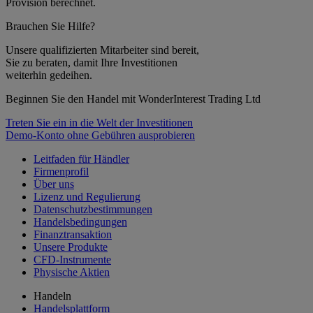
Provision berechnet.
Brauchen Sie Hilfe?
Unsere qualifizierten Mitarbeiter sind bereit,
Sie zu beraten, damit Ihre Investitionen
weiterhin gedeihen.
Beginnen Sie den Handel mit WonderInterest Trading Ltd
Treten Sie ein in die Welt der Investitionen
Demo-Konto ohne Gebühren ausprobieren
Leitfaden für Händler
Firmenprofil
Über uns
Lizenz und Regulierung
Datenschutzbestimmungen
Handelsbedingungen
Finanztransaktion
Unsere Produkte
CFD-Instrumente
Physische Aktien
Handeln
Handelsplattform