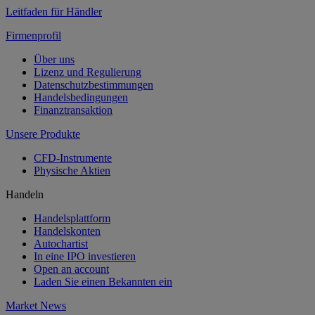
Leitfaden für Händler
Firmenprofil
Über uns
Lizenz und Regulierung
Datenschutzbestimmungen
Handelsbedingungen
Finanztransaktion
Unsere Produkte
CFD-Instrumente
Physische Aktien
Handeln
Handelsplattform
Handelskonten
Autochartist
In eine IPO investieren
Open an account
Laden Sie einen Bekannten ein
Market News