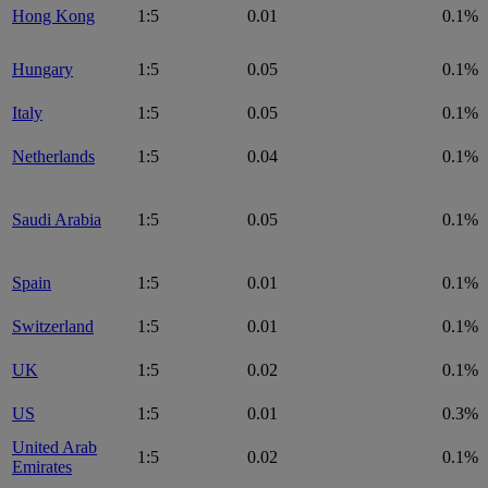
Hong Kong
1:5
0.01
0.1%
Hungary
1:5
0.05
0.1%
Italy
1:5
0.05
0.1%
Netherlands
1:5
0.04
0.1%
Saudi Arabia
1:5
0.05
0.1%
Spain
1:5
0.01
0.1%
Switzerland
1:5
0.01
0.1%
UK
1:5
0.02
0.1%
US
1:5
0.01
0.3%
United Arab
1:5
0.02
0.1%
Emirates