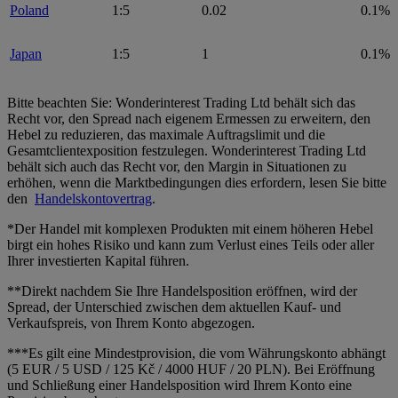
Poland
1:5
0.02
0.1%
Japan
1:5
1
0.1%
Bitte beachten Sie: Wonderinterest Trading Ltd behält sich das
Recht vor, den Spread nach eigenem Ermessen zu erweitern, den
Hebel zu reduzieren, das maximale Auftragslimit und die
Gesamtclientexposition festzulegen. Wonderinterest Trading Ltd
behält sich auch das Recht vor, den Margin in Situationen zu
erhöhen, wenn die Marktbedingungen dies erfordern, lesen Sie bitte
den
Handelskontovertrag
.
*Der Handel mit komplexen Produkten mit einem höheren Hebel
birgt ein hohes Risiko und kann zum Verlust eines Teils oder aller
Ihrer investierten Kapital führen.
**Direkt nachdem Sie Ihre Handelsposition eröffnen, wird der
Spread, der Unterschied zwischen dem aktuellen Kauf- und
Verkaufspreis, von Ihrem Konto abgezogen.
***Es gilt eine Mindestprovision, die vom Währungskonto abhängt
(5 EUR / 5 USD / 125 Kč / 4000 HUF / 20 PLN). Bei Eröffnung
und Schließung einer Handelsposition wird Ihrem Konto eine