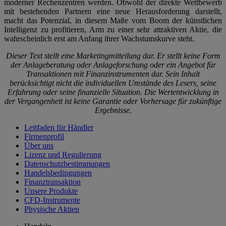
moderner Rechenzentren werden. Obwohl der direkte Wettbewerb
mit bestehenden Partnern eine neue Herausforderung darstellt,
macht das Potenzial, in diesem Maße vom Boom der künstlichen
Intelligenz zu profitieren, Arm zu einer sehr attraktiven Aktie, die
wahrscheinlich erst am Anfang ihrer Wachstumskurve steht.
Dieser Text stellt eine Marketingmitteilung dar. Er stellt keine Form
der Anlageberatung oder Anlageforschung oder ein Angebot für
Transaktionen mit Finanzinstrumenten dar. Sein Inhalt
berücksichtigt nicht die individuellen Umstände des Lesers, seine
Erfahrung oder seine finanzielle Situation. Die Wertentwicklung in
der Vergangenheit ist keine Garantie oder Vorhersage für zukünftige
Ergebnisse.
Leitfaden für Händler
Firmenprofil
Über uns
Lizenz und Regulierung
Datenschutzbestimmungen
Handelsbedingungen
Finanztransaktion
Unsere Produkte
CFD-Instrumente
Physische Aktien