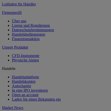
Leitfaden für Händler
Firmenprofil
Über uns
Lizenz und Regulierung
Datenschutzbestimmungen
Handelsbedingungen
Finanztransaktion
Unsere Produkte
CFD-Instrumente
Physische Aktien
Handeln
Handelsplattform
Handelskonten
Autochartist
In eine IPO investieren
Open an account
Laden Sie einen Bekannten ein
Market News