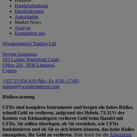
Handeln
Handelsplattform
Handelskonten
Autochartist
Market News
Analyse
Kontaktiere uns
Wonderinterest Trading Ltd
Spyrou Araouzou,
163 Lordos Waterfront Court,
Office 201, 3036 Limassol,
Cyprus
+357 25 056 419 (Mo.–Fr. 8:30–17:00)
support@wonderinterest.com
Risikowarnung
CFDs sind komplexe Instrumente und bergen ein hohes Risiko,
schnell Geld zu verlieren, aufgrund des Hebels. 73.31% der
Konten von Kleinanlegern verlieren Geld beim Handel mit
CFDs. Sie sollten überlegen, ob Sie verstehen, wie CFDs
funktionieren und ob Sie es sich leisten können, das hohe Risiko
einzugehen, Ihr Geld zu verlieren.
Bitte lesen Sie die
Allgemeine