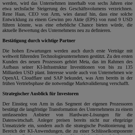
werden, wird das Unternehmen innerhalb von sechs Jahren eine
etwa sechsfache Steigerung des Geschäftsvolumens verzeichnen.
Rene Haas, CEO von Arm, wies darauf hin, dass eine solche
Entwicklung zu einem Gewinn pro Aktie (EPS) von rund 9 USD
führen könnte, was eine erhebliche Chance bieten würde, die
aktuelle Bewertung des Unternehmens neu zu definieren.
Bestätigung durch wichtige Partner
Die hohen Erwartungen werden auch durch erste Verträge mit
weltweit führenden Technologieunternehmen gestützt. Zu den ersten
Kunden des neuen Prozessors gehört Meta, das im Rahmen des
Aufbaus seiner KI-Infrastruktur Investitionen von bis zu 135
Milliarden USD plant. Interesse wurde auch von Unternehmen wie
OpenAI, Cloudflare und SAP bekundet, was Arm bereits in der
frühen Vertriebsphase die notwendige Marktvalidierung verschafft.
Strategischer Ausblick für Investoren
Der Einstieg von Arm in das Segment der eigenen Prozessoren
bestätigt die langfristige Transformation des Unternehmens zu einem
umfassenden Anbieter von Hardware-Lösungen für die
Datenwirtschaft. Anleger preisen bereits nicht nur ehrgeizige
Umsatzziele ein, sondern auch die strategische Positionierung im
Bereich der KI-Anwendungen, die zu einer Schlüsselkomponente